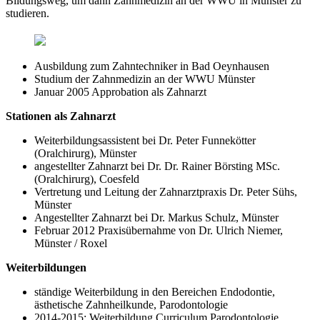
Bildungsweg, um dann Zahnmedizin an der WWU in Münster zu
studieren.
Ausbildung zum Zahntechniker in Bad Oeynhausen
Studium der Zahnmedizin an der WWU Münster
Januar 2005 Approbation als Zahnarzt
Stationen als Zahnarzt
Weiterbildungsassistent bei Dr. Peter Funnekötter
(Oralchirurg), Münster
angestellter Zahnarzt bei Dr. Dr. Rainer Börsting MSc.
(Oralchirurg), Coesfeld
Vertretung und Leitung der Zahnarztpraxis Dr. Peter Sühs,
Münster
Angestellter Zahnarzt bei Dr. Markus Schulz, Münster
Februar 2012 Praxisübernahme von Dr. Ulrich Niemer,
Münster / Roxel
Weiterbildungen
ständige Weiterbildung in den Bereichen Endodontie,
ästhetische Zahnheilkunde, Parodontologie
2014-2015: Weiterbildung Curriculum Parodontologie,