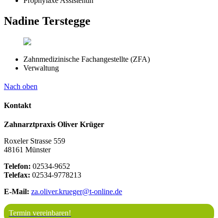
Prophylaxe Assistentin
Nadine Terstegge
Zahnmedizinische Fachangestellte (ZFA)
Verwaltung
Nach oben
Kontakt
Zahnarztpraxis Oliver Krüger
Roxeler Strasse 559
48161 Münster
Telefon:
02534-9652
Telefax:
02534-9778213
E-Mail:
za.oliver.krueger@t-online.de
Termin vereinbaren!