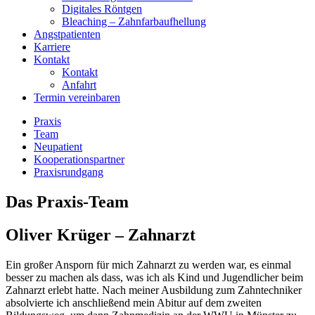
Digitales Röntgen
Bleaching – Zahnfarbaufhellung
Angstpatienten
Karriere
Kontakt
Kontakt
Anfahrt
Termin vereinbaren
Praxis
Team
Neupatient
Kooperationspartner
Praxisrundgang
Das Praxis-Team
Oliver Krüger – Zahnarzt
Ein großer Ansporn für mich Zahnarzt zu werden war, es einmal
besser zu machen als dass, was ich als Kind und Jugendlicher beim
Zahnarzt erlebt hatte. Nach meiner Ausbildung zum Zahntechniker
absolvierte ich anschließend mein Abitur auf dem zweiten